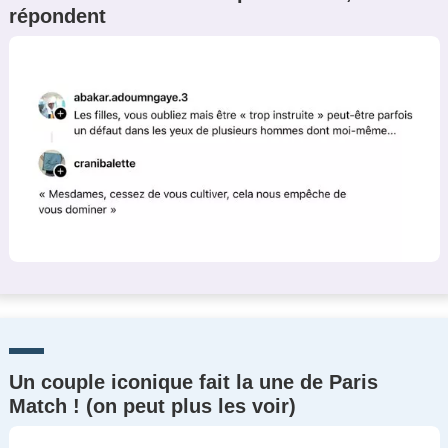
répondent
Un Thread
C'EST PARTI
Un couple iconique fait la une de Paris
Match ! (on peut plus les voir)