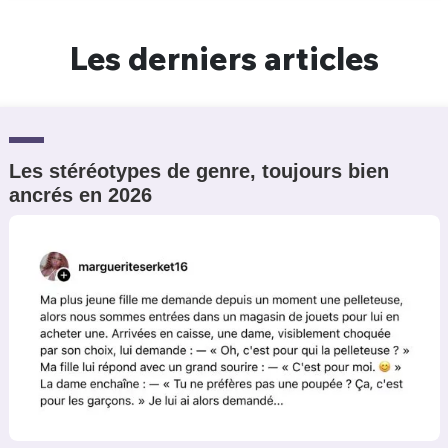
Un Thread
Les derniers articles
C'EST PARTI
Les stéréotypes de genre, toujours bien
ancrés en 2026