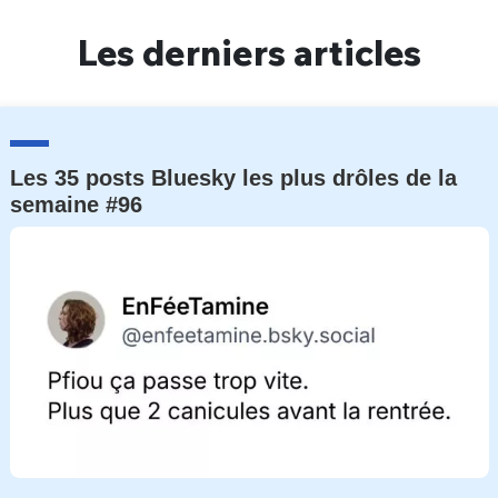
Un Thread
Les derniers articles
C'EST PARTI
Les 35 posts Bluesky les plus drôles de la
semaine #96