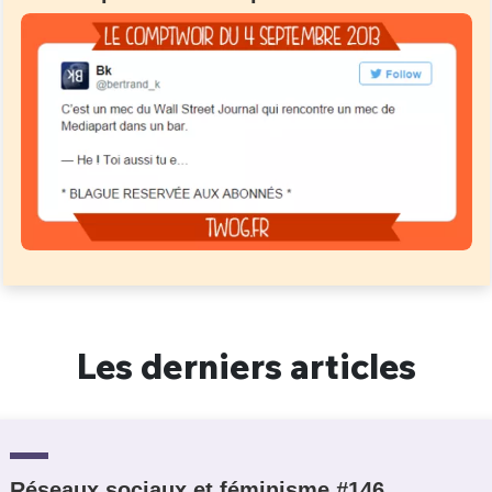
Les derniers articles
Réseaux sociaux et féminisme #146