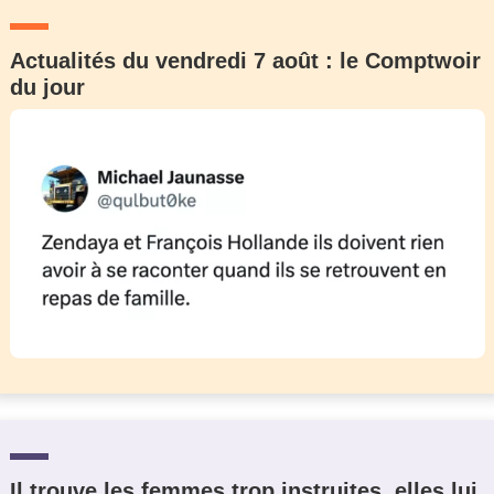
Actualités du vendredi 7 août : le Comptwoir
du jour
Il trouve les femmes trop instruites, elles lui