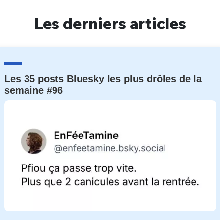
Un Thread
Les derniers articles
C'EST PARTI
Les 35 posts Bluesky les plus drôles de la
semaine #96