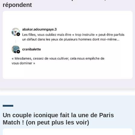
répondent
Un Thread
C'EST PARTI
Un couple iconique fait la une de Paris
Match ! (on peut plus les voir)