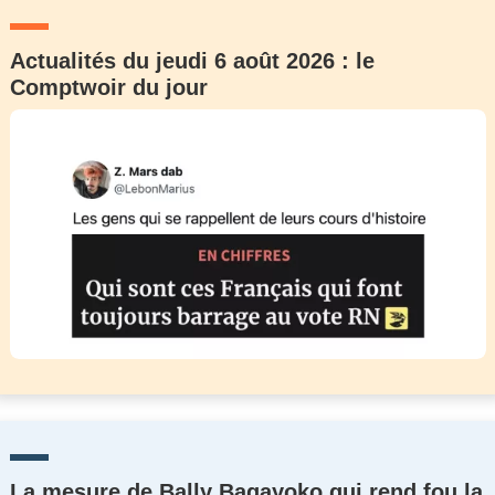
Actualités du jeudi 6 août 2026 : le
Comptwoir du jour
La mesure de Bally Bagayoko qui rend fou la