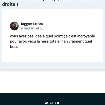
droite !
ACCUEIL