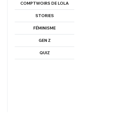
COMPTWOIRS DE LOLA
STORIES
FÉMINISME
GEN Z
QUIZ