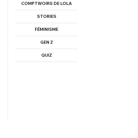
COMPTWOIRS DE LOLA
STORIES
FÉMINISME
GEN Z
QUIZ