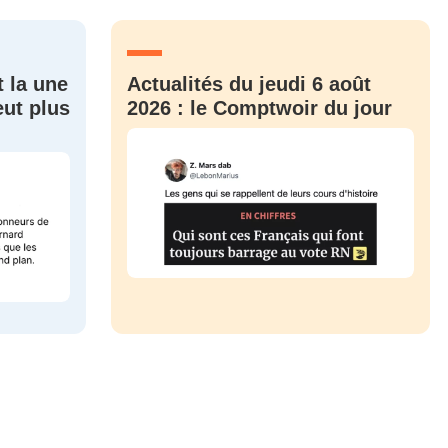
CRIS
ME CONNECTER
t la une
Actualités du jeudi 6 août
eut plus
2026 : le Comptwoir du jour