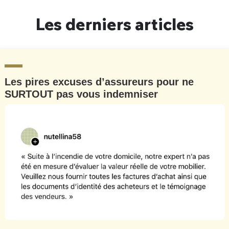
Un Thread
Les derniers articles
C'EST PARTI
Les pires excuses d’assureurs pour ne
SURTOUT pas vous indemniser