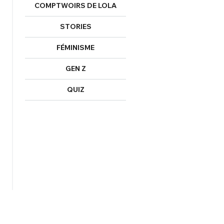
COMPTWOIRS DE LOLA
STORIES
FÉMINISME
GEN Z
QUIZ