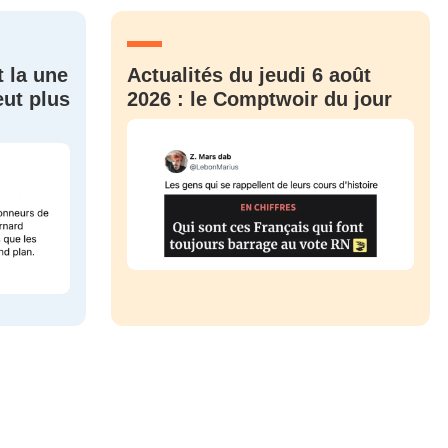
CRIS
ME CONNECTER
t la une
Actualités du jeudi 6 août
eut plus
2026 : le Comptwoir du jour