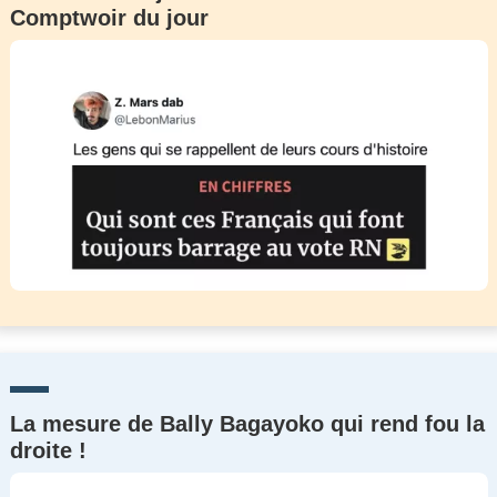
Comptwoir du jour
Un Thread
C'EST PARTI
La mesure de Bally Bagayoko qui rend fou la
droite !