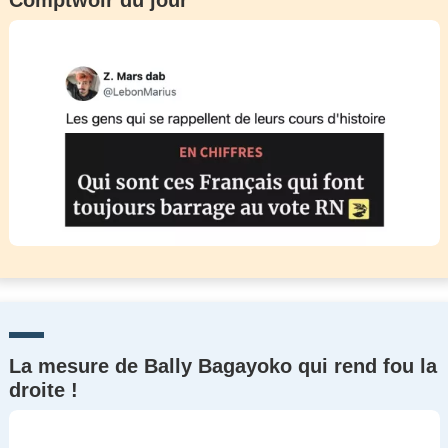
Comptwoir du jour
La mesure de Bally Bagayoko qui rend fou la
droite !