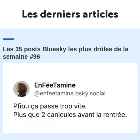
Un Thread
Les derniers articles
C'EST PARTI
Les 35 posts Bluesky les plus drôles de la
semaine #96