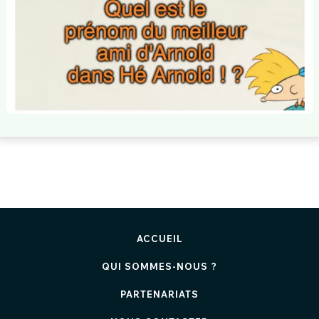
ACCUEIL
QUI SOMMES-NOUS ?
PARTENARIATS