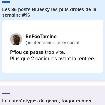
Un Thread
Les 35 posts Bluesky les plus drôles de la
semaine #96
C'EST PARTI
Les stéréotypes de genre, toujours bien