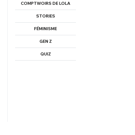
COMPTWOIRS DE LOLA
STORIES
FÉMINISME
GEN Z
QUIZ