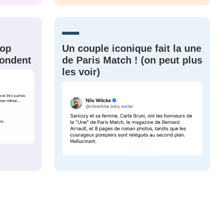
CRIS
ME CONNECTER
rop
Un couple iconique fait la une
épondent
de Paris Match ! (on peut plus
les voir)