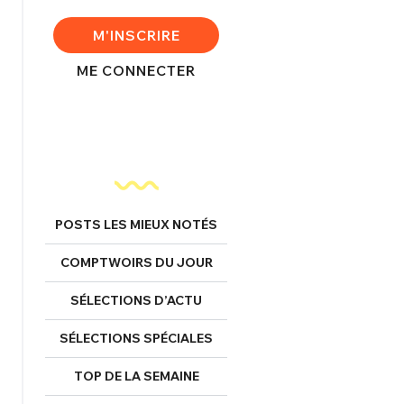
M'INSCRIRE
ME CONNECTER
nexion
FERMER
POSTS LES MIEUX NOTÉS
Mot de passe perdu ?
COMPTWOIRS DU JOUR
Un Thread
SÉLECTIONS D’ACTU
NNEXION
C'EST PARTI
SÉLECTIONS SPÉCIALES
TOP DE LA SEMAINE