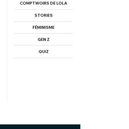
COMPTWOIRS DE LOLA
STORIES
FÉMINISME
GEN Z
QUIZ