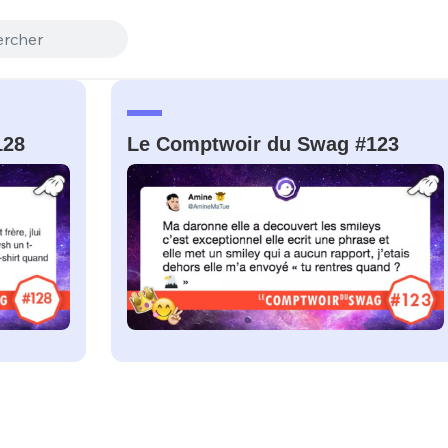
128
Le Comptwoir du Swag #123