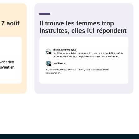
CRIS
ME CONNECTER
 7 août
Il trouve les femmes trop
instruites, elles lui répondent