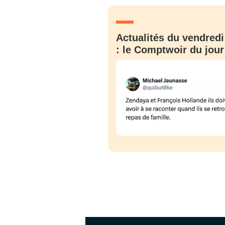
JE M'INS
Actualités du vendredi
: le Comptwoir du jour