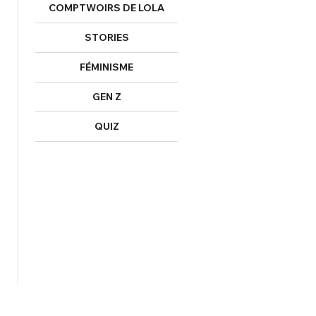
COMPTWOIRS DE LOLA
STORIES
FÉMINISME
GEN Z
QUIZ