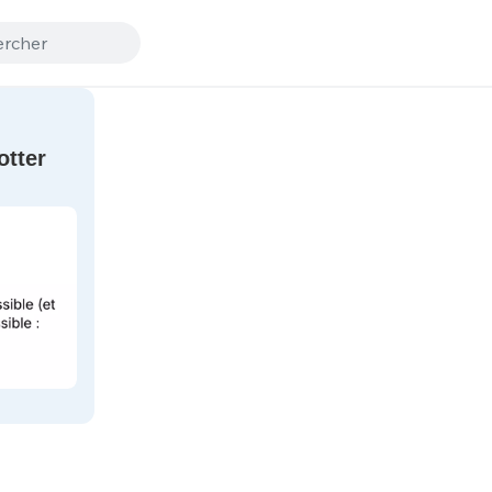
otter