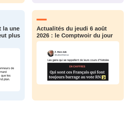
CRIS
ME CONNECTER
t la une
Actualités du jeudi 6 août
eut plus
2026 : le Comptwoir du jour