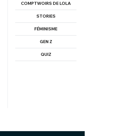
COMPTWOIRS DE LOLA
STORIES
FÉMINISME
GEN Z
QUIZ