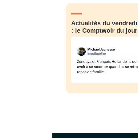
JE M'INS
Actualités du vendredi
: le Comptwoir du jour