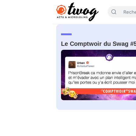
Le Comptwoir du Swag #