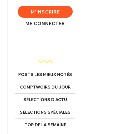
M'INSCRIRE
ME CONNECTER
nexion
FERMER
POSTS LES MIEUX NOTÉS
Mot de passe perdu ?
COMPTWOIRS DU JOUR
Un Thread
SÉLECTIONS D’ACTU
NNEXION
C'EST PARTI
SÉLECTIONS SPÉCIALES
TOP DE LA SEMAINE