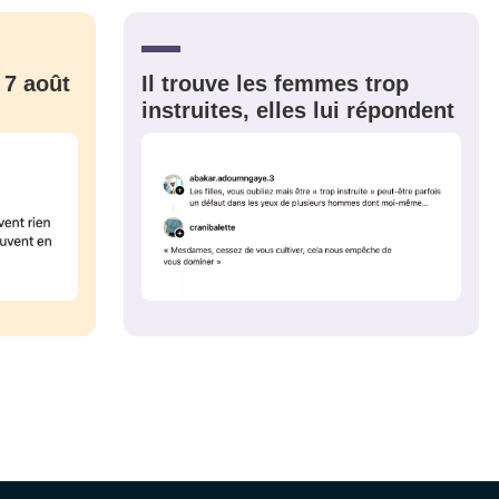
CRIS
ME CONNECTER
 7 août
Il trouve les femmes trop
instruites, elles lui répondent