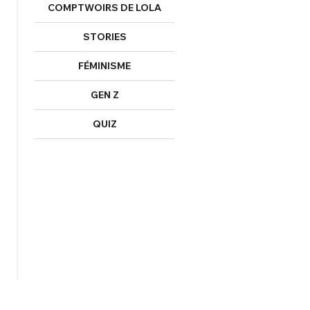
COMPTWOIRS DE LOLA
STORIES
FÉMINISME
GEN Z
QUIZ