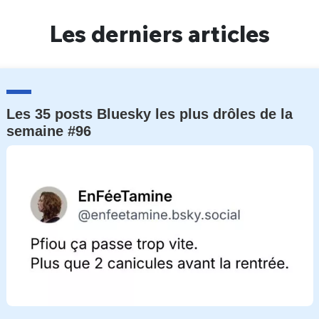
Un Thread
Les derniers articles
C'EST PARTI
Les 35 posts Bluesky les plus drôles de la
semaine #96