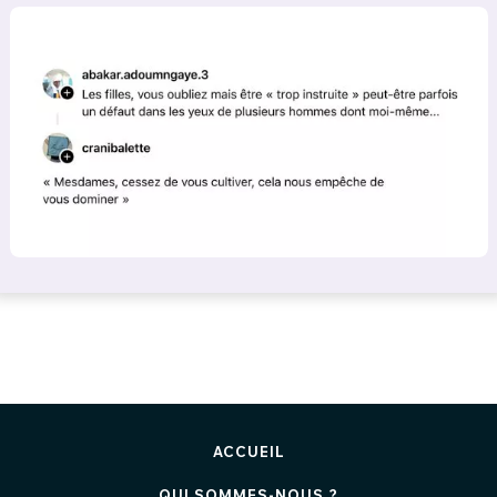
ACCUEIL
QUI SOMMES-NOUS ?