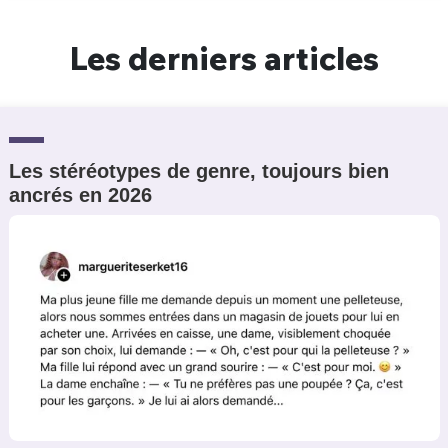
Un Thread
Les derniers articles
C'EST PARTI
Les stéréotypes de genre, toujours bien
ancrés en 2026