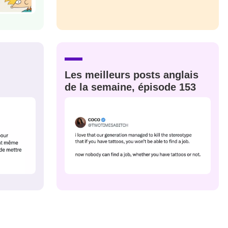
M'INSCRIRE
CRIS
ME CONNECTER
Les meilleurs posts anglais
de la semaine, épisode 153