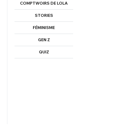
COMPTWOIRS DE LOLA
STORIES
FÉMINISME
GEN Z
QUIZ