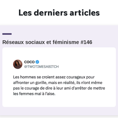
Un Thread
Les derniers articles
C'EST PARTI
Réseaux sociaux et féminisme #146