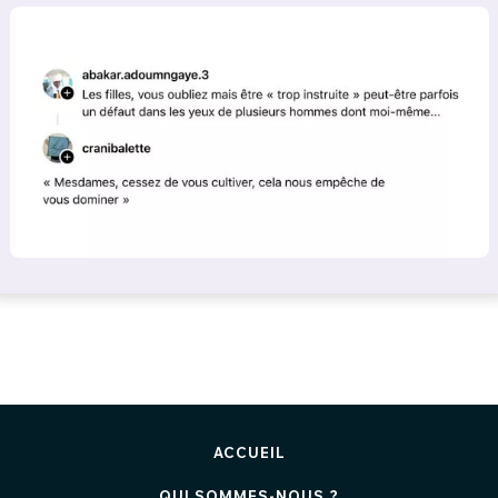
ACCUEIL
QUI SOMMES-NOUS ?