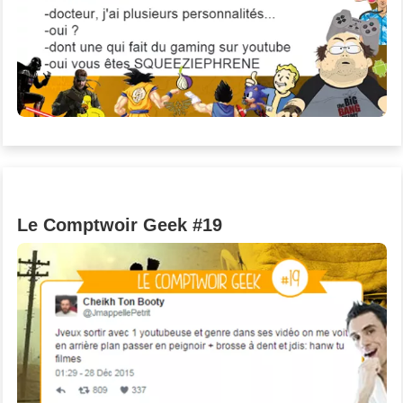
Un Thread
C'EST PARTI
Le Comptwoir Geek #19