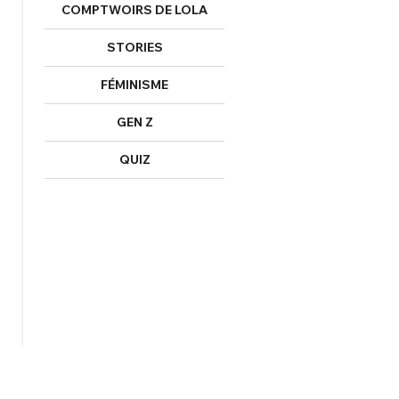
COMPTWOIRS DE LOLA
STORIES
FÉMINISME
GEN Z
QUIZ