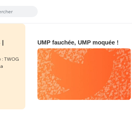
 |
UMP fauchée, UMP moquée !