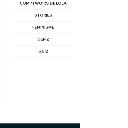
COMPTWOIRS DE LOLA
STORIES
FÉMINISME
GEN Z
QUIZ