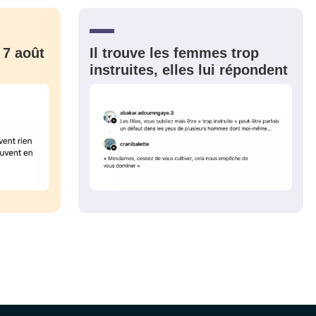
CRIS
ME CONNECTER
 7 août
Il trouve les femmes trop
instruites, elles lui répondent