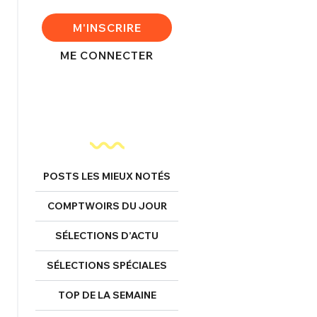
M'INSCRIRE
ME CONNECTER
nexion
FERMER
POSTS LES MIEUX NOTÉS
Mot de passe perdu ?
COMPTWOIRS DU JOUR
Un Thread
SÉLECTIONS D’ACTU
NNEXION
C'EST PARTI
SÉLECTIONS SPÉCIALES
TOP DE LA SEMAINE