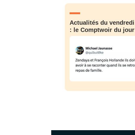
JE M'INS
Actualités du vendredi
: le Comptwoir du jour