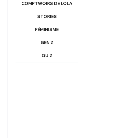
COMPTWOIRS DE LOLA
STORIES
FÉMINISME
GEN Z
QUIZ