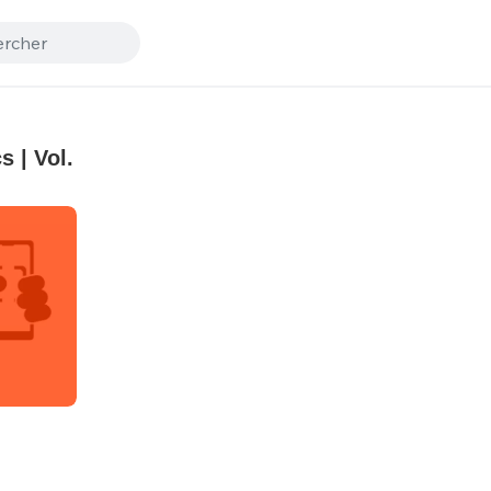
 | Vol.