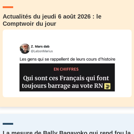
Actualités du jeudi 6 août 2026 : le
Comptwoir du jour
La mesure de Bally Bagayoko qui rend fou la