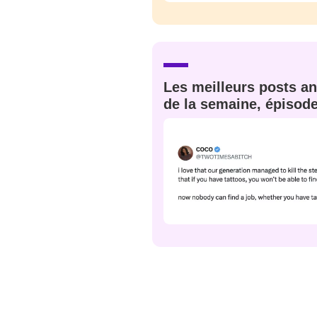
JE M'INS
Les meilleurs posts an
de la semaine, épisod