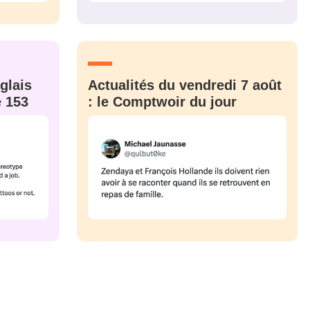
CRIS
ME CONNECTER
glais
Actualités du vendredi 7 août
e 153
: le Comptwoir du jour