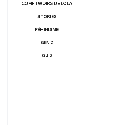
COMPTWOIRS DE LOLA
STORIES
FÉMINISME
GEN Z
QUIZ