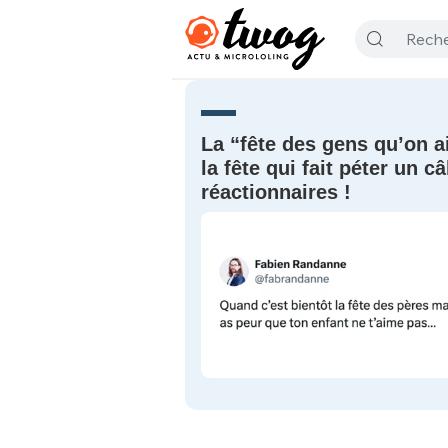
La “fête des gens qu’on a
la fête qui fait péter un c
réactionnaires !