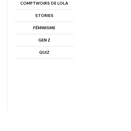
COMPTWOIRS DE LOLA
STORIES
FÉMINISME
GEN Z
QUIZ