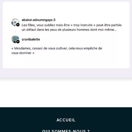
ACCUEIL
QUI SOMMES-NOUS ?