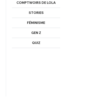
COMPTWOIRS DE LOLA
STORIES
FÉMINISME
GEN Z
QUIZ