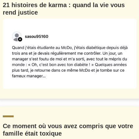
21 histoires de karma : quand la vie vous
Un Thread
rend justice
C'EST PARTI
Ce moment où vous avez compris que votre
famille était toxique