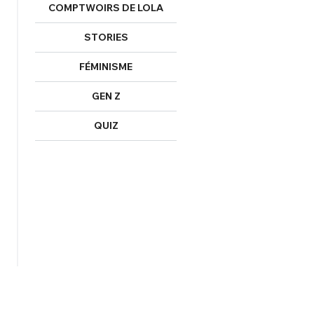
COMPTWOIRS DE LOLA
STORIES
FÉMINISME
GEN Z
QUIZ