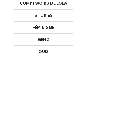
COMPTWOIRS DE LOLA
STORIES
FÉMINISME
GEN Z
QUIZ