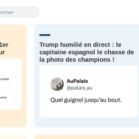
1er
Trump humilié en direct : le
ur
capitaine espagnol le chasse de
la photo des champions !