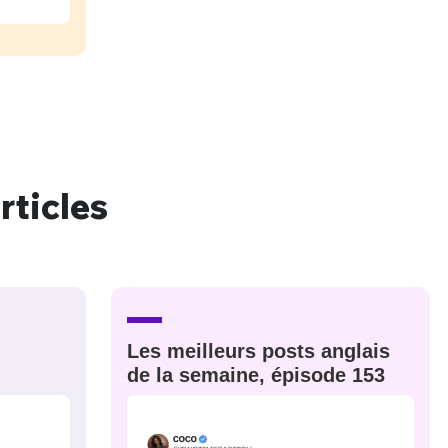
M'INSCRIRE
CRIS
ME CONNECTER
rticles
Les meilleurs posts anglais
de la semaine, épisode 153