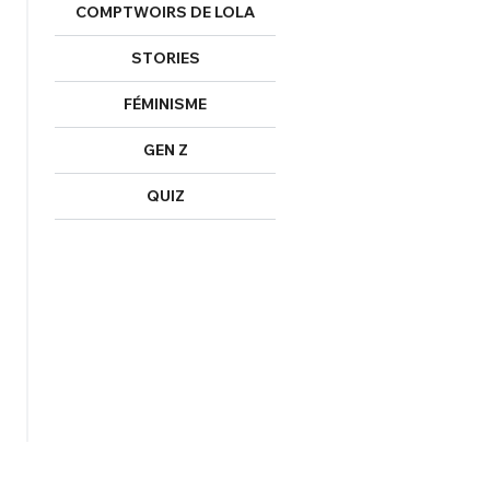
COMPTWOIRS DE LOLA
STORIES
FÉMINISME
GEN Z
QUIZ