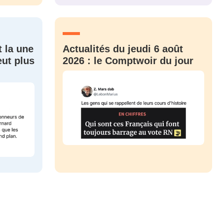
CRIS
ME CONNECTER
t la une
Actualités du jeudi 6 août
eut plus
2026 : le Comptwoir du jour