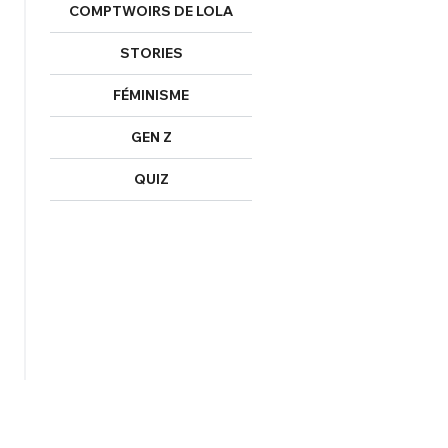
COMPTWOIRS DE LOLA
STORIES
FÉMINISME
GEN Z
QUIZ