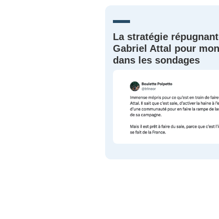
JE M'INS
La stratégie répugnant
Gabriel Attal pour mon
dans les sondages