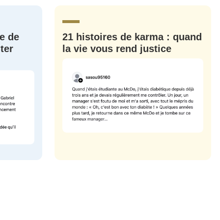
CRIS
ME CONNECTER
e de
21 histoires de karma : quand
ter
la vie vous rend justice