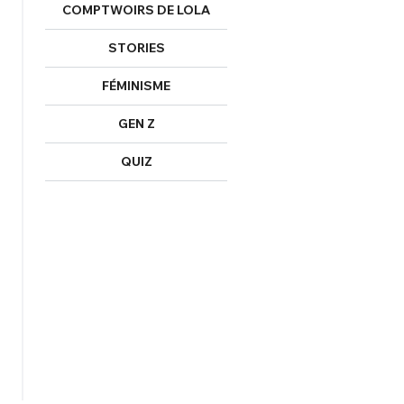
COMPTWOIRS DE LOLA
STORIES
FÉMINISME
GEN Z
QUIZ