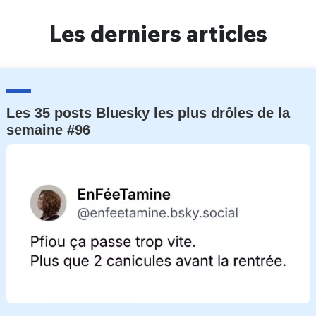
Un Thread
Les derniers articles
C'EST PARTI
Les 35 posts Bluesky les plus drôles de la
semaine #96