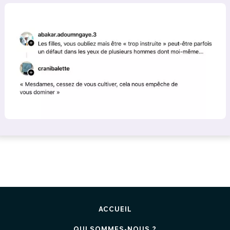
ACCUEIL
QUI SOMMES-NOUS ?