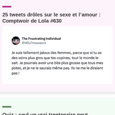
25 tweets drôles sur le sexe et l’amour :
Comptwoir de Lola #630
Quiz : seul un vrai trentenaire peut