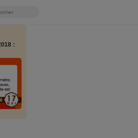
018 :