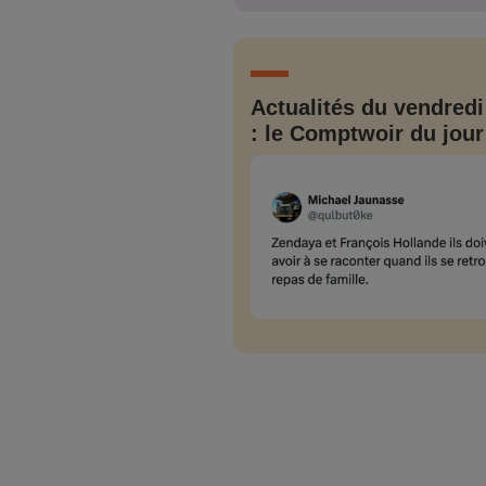
JE M'INS
Actualités du vendredi
: le Comptwoir du jour