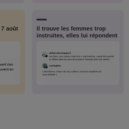
CRIS
ME CONNECTER
 7 août
Il trouve les femmes trop
instruites, elles lui répondent