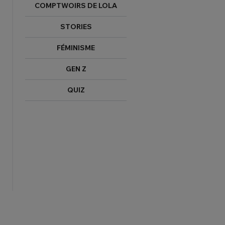
COMPTWOIRS DE LOLA
STORIES
FÉMINISME
GEN Z
QUIZ