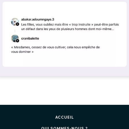
ACCUEIL
QUI SOMMES-NOUS ?