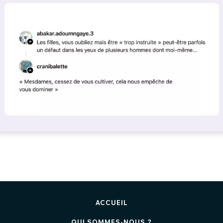
ACCUEIL
QUI SOMMES-NOUS ?