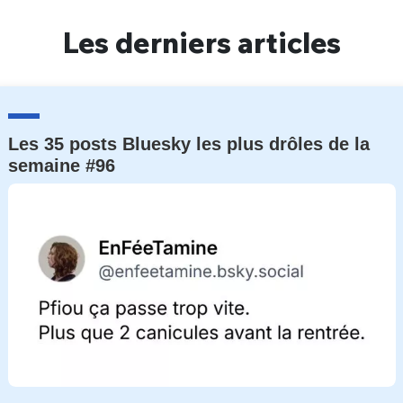
Un Thread
Les derniers articles
C'EST PARTI
Les 35 posts Bluesky les plus drôles de la
semaine #96